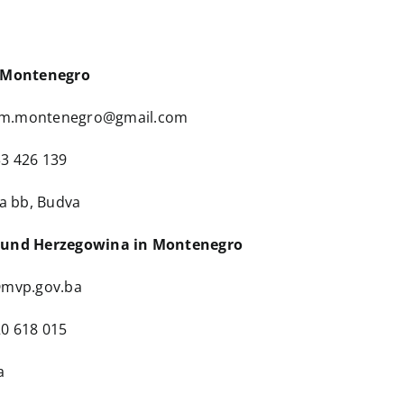
n Montenegro
ium.montenegro@gmail.com
3 426 139
ka bb, Budva
 und Herzegowina in Montenegro
mvp.gov.ba
0 618 015
a