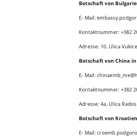
Botschaft von Bulgari
E- Mail:
embassy.podgor
Kontaktnummer: +382 2
Adresse: 10, Ulica Vukice
Botschaft von China i
E- Mail:
chinaemb_me@h
Kontaktnummer: +382 2
Adresse: 4a, Ulica Rados
Botschaft von Kroatie
E- Mail:
croemb.podgori