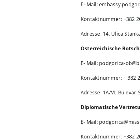
E- Mail:
embassy.podgor
Kontaktnummer: +382 2
Adresse: 14, Ulica Stank
Österreichische Botsc
E- Mail:
podgorica-ob@bm
Kontaktnummer: + 382 2
Adresse: 1A/VI, Bulevar 
Diplomatische Vertret
E- Mail:
podgorica@missi
Kontaktnummer: +382 2