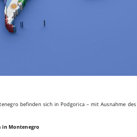
ntenegro befinden sich in Podgorica – mit Ausnahme des 
n in Montenegro