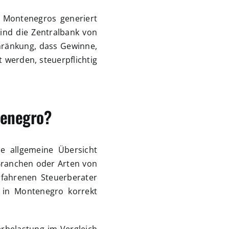
b Montenegros generiert
ind die Zentralbank von
chränkung, dass Gewinne,
 werden, steuerpflichtig
tenegro?
e allgemeine Übersicht
 Branchen oder Arten von
rfahrenen Steuerberater
t in Montenegro korrekt