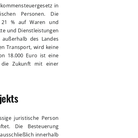
inkommensteuergesetz in
tischen Personen. Die
n 21 % auf Waren und
kte und Dienstleistungen
n außerhalb des Landes
en Transport, wird keine
n 18.000 Euro ist eine
r die Zukunft mit einer
jekts
sige juristische Person
ftet. Die Besteuerung
ausschließlich innerhalb