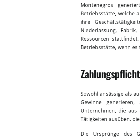
Montenegros generier
Betriebsstätte, welche a
ihre Geschäftstätigke
Niederlassung, Fabrik
Ressourcen stattfindet
Betriebsstätte, wenn es 
Zahlungspflich
Sowohl ansässige als au
Gewinne generieren, 
Unternehmen, die aus 
Tätigkeiten ausüben, di
Die Ursprünge des G