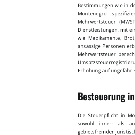
Bestimmungen wie in de
Montenegro spezifizi
Mehrwertsteuer (MWS
Dienstleistungen, mit e
wie Medikamente, Brot
ansässige Personen erbr
Mehrwertsteuer berech
Umsatzsteuerregistrier
Erhöhung auf ungefähr 
Besteuerung in
Die Steuerpflicht in M
sowohl inner- als au
gebietsfremder juristis