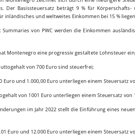
n Montenegro zeichnet sich durch eine niedrigere Steue
. Der Basissteuersatz beträgt 9 % für Körperschafts
r inländisches und weltweites Einkommen bei 15 % liegen
x Summaries von PWC werden die Einkommen ausländisc
hat Montenegro eine progressiv gestaltete Lohnsteuer ein
uttogehalt von 700 Euro sind steuerfrei;
0 Euro und 1.000,00 Euro unterliegen einem Steuersatz vo
ogehalt von 1001 Euro unterliegen einem Steuersatz von 
 Änderungen im Jahr 2022 stellt die Einführung eines neu
,01 Euro und 12.000 Euro unterliegen einem Steuersatz vo