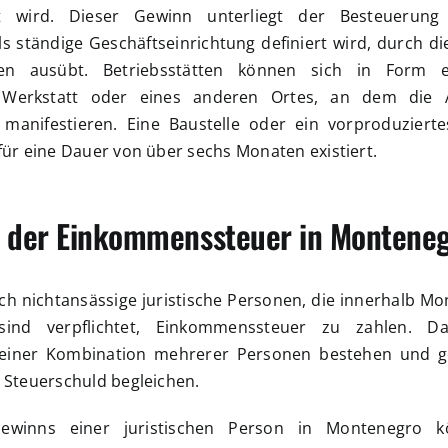
t wird. Dieser Gewinn unterliegt der Besteuerung 
ls ständige Geschäftseinrichtung definiert wird, durch di
iten ausübt. Betriebsstätten können sich in Form ei
, Werkstatt oder eines anderen Ortes, an dem die 
, manifestieren. Eine Baustelle oder ein vorproduzierte
für eine Dauer von über sechs Monaten existiert.
t der Einkommenssteuer in Montene
ch nichtansässige juristische Personen, die innerhalb Mo
sind verpflichtet, Einkommenssteuer zu zahlen. 
einer Kombination mehrerer Personen bestehen und g
e Steuerschuld begleichen.
ewinns einer juristischen Person in Montenegro k