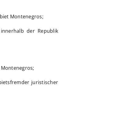
biet Montenegros;
innerhalb der Republik
s Montenegros;
ietsfremder juristischer