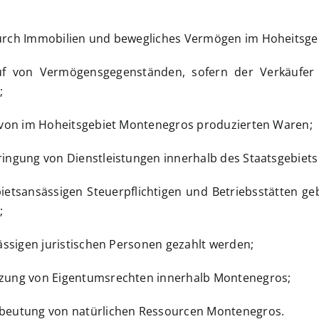
rch Immobilien und bewegliches Vermögen im Hoheitsge
f von Vermögensgegenständen, sofern der Verkäufer 
;
 von im Hoheitsgebiet Montenegros produzierten Waren;
ingung von Dienstleistungen innerhalb des Staatsgebiet
bietsansässigen Steuerpflichtigen und Betriebsstätten geb
;
ässigen juristischen Personen gezahlt werden;
zung von Eigentumsrechten innerhalb Montenegros;
beutung von natürlichen Ressourcen Montenegros.