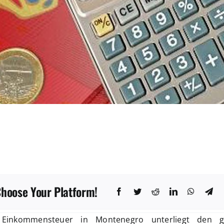
Choose Your Platform!
 Einkommensteuer in Montenegro unterliegt den g