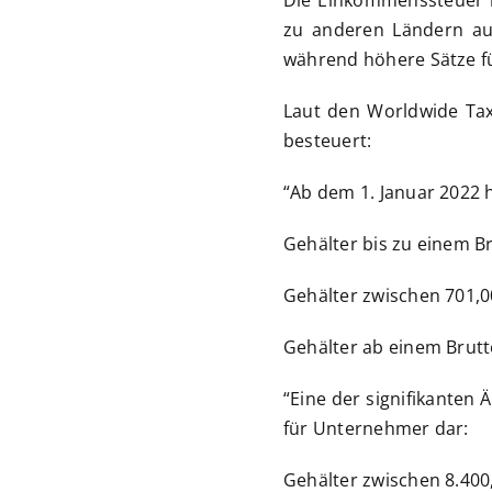
Die Einkommenssteuer i
zu anderen Ländern aus
während höhere Sätze fü
Laut den Worldwide Ta
besteuert:
“Ab dem 1. Januar 2022 
Gehälter bis zu einem Br
Gehälter zwischen 701,0
Gehälter ab einem Brutt
“Eine der signifikanten
für Unternehmer dar:
Gehälter zwischen 8.400