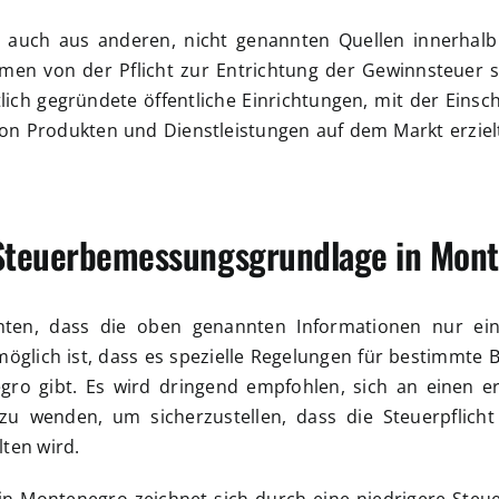
 auch aus anderen, nicht genannten Quellen innerhal
men von der Pflicht zur Entrichtung der Gewinnsteuer s
ich gegründete öffentliche Einrichtungen, mit der Eins
on Produkten und Dienstleistungen auf dem Markt erzielt
 Steuerbemessungsgrundlage in Mon
chten, dass die oben genannten Informationen nur ein
möglich ist, dass es spezielle Regelungen für bestimmte
o gibt. Es wird dringend empfohlen, sich an einen e
zu wenden, um sicherzustellen, dass die Steuerpflich
ten wird.