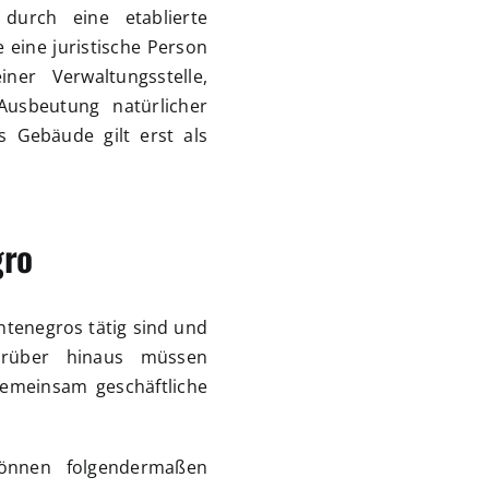
durch eine etablierte
e eine juristische Person
ner Verwaltungsstelle,
Ausbeutung natürlicher
s Gebäude gilt erst als
gro
ntenegros tätig sind und
Darüber hinaus müssen
emeinsam geschäftliche
önnen folgendermaßen