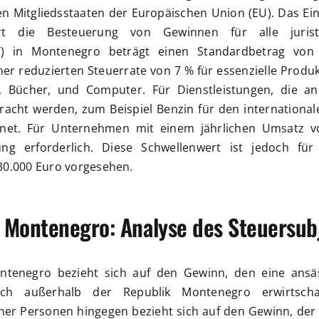
n Mitgliedsstaaten der Europäischen Union (EU). Das E
ert die Besteuerung von Gewinnen für alle juris
T) in Montenegro beträgt einen Standardbetrag vo
iner reduzierten Steuerrate von 7 % für essenzielle Produ
, Bücher, und Computer. Für Dienstleistungen, die a
acht werden, zum Beispiel Benzin für den international
net. Für Unternehmen mit einem jährlichen Umsatz vo
ung erforderlich. Diese Schwellenwert ist jedoch fü
30.000 Euro vorgesehen.
 Montenegro: Analyse des Steuersub
ontenegro bezieht sich auf den Gewinn, den eine ansäs
ch außerhalb der Republik Montenegro erwirtscha
cher Personen hingegen bezieht sich auf den Gewinn, der 