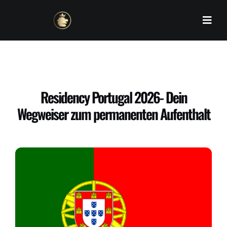
Skip
to
content
Residency Portugal 2026- Dein
Wegweiser zum permanenten Aufenthalt